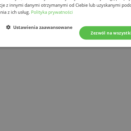
cje z innymi danymi otrzymanymi od Ciebie lub uzyskanymi pod
nia z ich usług.
Polityka prywatności
Ustawienia zaawansowane
Zezwól na wszystk