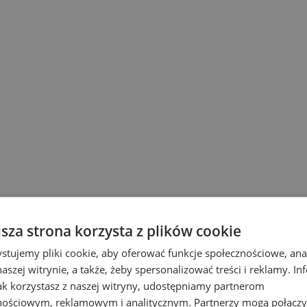
jsza strona korzysta z plików cookie
stujemy pliki cookie, aby oferować funkcje społecznościowe, an
aszej witrynie, a także, żeby spersonalizować treści i reklamy. In
jak korzystasz z naszej witryny, udostępniamy partnerom
nościowym, reklamowym i analitycznym. Partnerzy mogą połączy